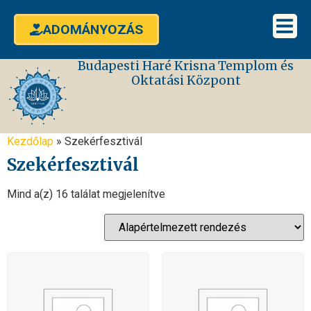
ADOMÁNYOZÁS
Budapesti Haré Krisna Templom és
Oktatási Központ
Kezdőlap
»
Szekérfesztivál
Szekérfesztivál
Mind a(z) 16 találat megjelenítve