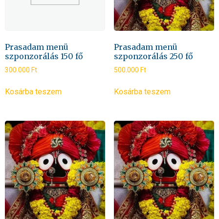
Prasadam menü
Prasadam menü
szponzorálás 150 fő
szponzorálás 250 fő
300.000
Ft
500.000
Ft
Kosárba teszem
Kosárba teszem