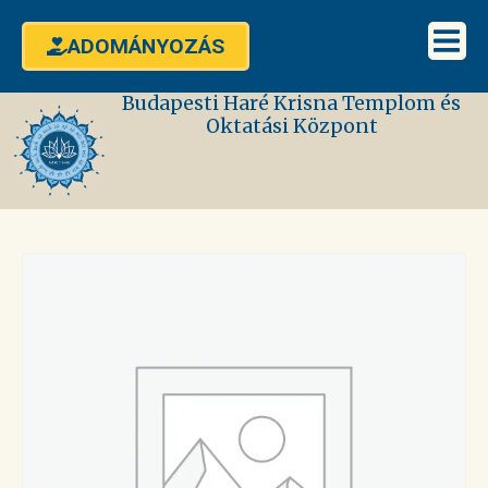
ADOMÁNYOZÁS
Budapesti Haré Krisna Templom és
Oktatási Központ