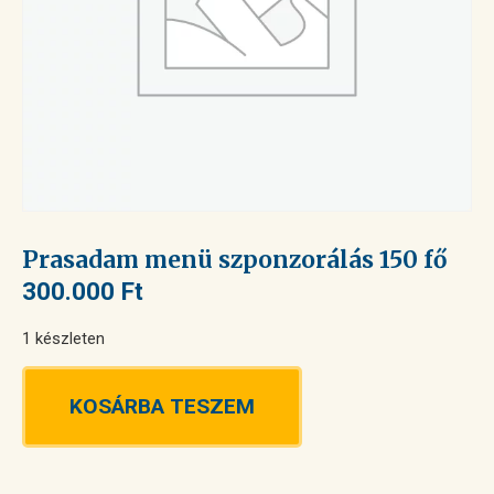
Prasadam menü szponzorálás 150 fő
300.000
Ft
1 készleten
KOSÁRBA TESZEM