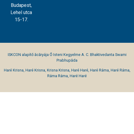
Budapest,
Lehel utca
15-17.
ISKCON alapítő ācāryája Ő Isteni Kegyelme A. C. Bhaktivedanta Swami
Prabhupāda
Haré Krisna, Haré Krisna, Krisna Krisna, Haré Haré, Haré Ráma, Haré Ráma,
Ráma Ráma, Haré Haré