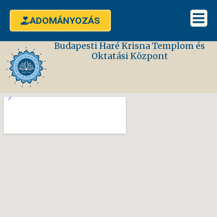
ADOMÁNYOZÁS
Budapesti Haré Krisna Templom és
Oktatási Központ