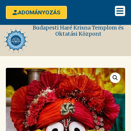
ADOMÁNYOZÁS
Budapesti Haré Krisna Templom és
Oktatási Központ