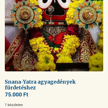
Snana-Yatra agyagedények
fürdetéshez
75.000
Ft
1 készleten