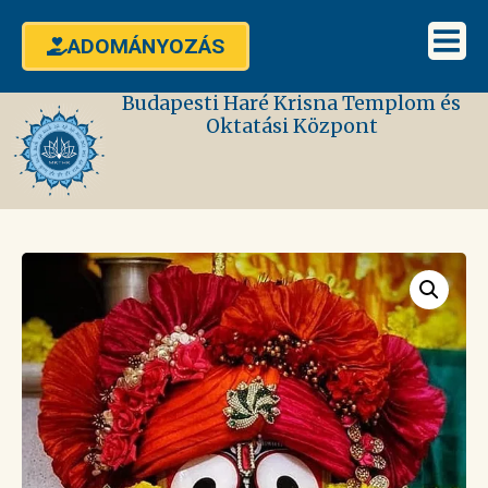
ADOMÁNYOZÁS
Budapesti Haré Krisna Templom és
Oktatási Központ