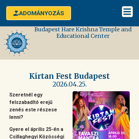
ADOMÁNYOZÁS
Budapest Hare Krishna Temple and
Educational Center
Kirtan Fest Budapest
2026.04.25.
Szeretnél egy
felszabadító erejű
zenés este részese
lenni?
Gyere el április 25-én a
Csillaghegyi Közösségi