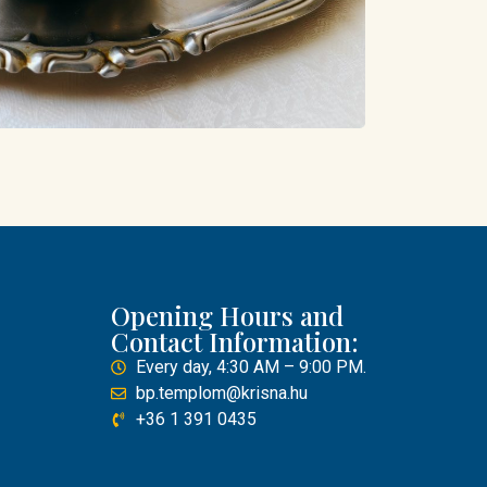
Opening Hours and
Contact Information:
Every day, 4:30 AM – 9:00 PM.
bp.templom@krisna.hu
+36 1 391 0435