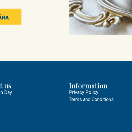
ÁRA
t us
Information
n Day
Privacy Policy
Terms and Conditions