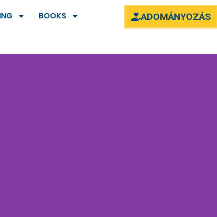
ING
BOOKS
ADOMÁNYOZÁS