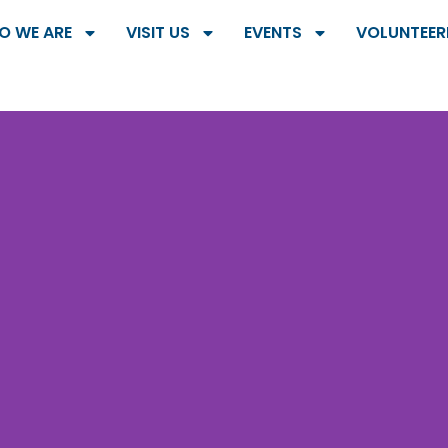
O WE ARE
VISIT US
EVENTS
VOLUNTEER