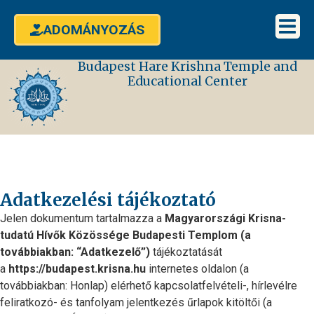
ADOMÁNYOZÁS
Budapest Hare Krishna Temple and
Educational Center
Adatkezelési tájékoztató
Jelen dokumentum tartalmazza a
Magyarországi Krisna-
tudatú Hívők Közössége Budapesti Templom (a
továbbiakban: “Adatkezelő”)
tájékoztatását
a
https://budapest.krisna.hu
internetes oldalon (a
továbbiakban: Honlap) elérhető kapcsolatfelvételi-, hírlevélre
feliratkozó- és tanfolyam jelentkezés űrlapok kitöltői (a