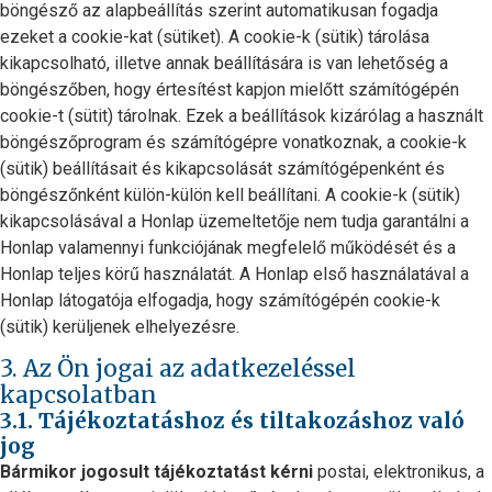
böngésző az alapbeállítás szerint automatikusan fogadja
ezeket a cookie-kat (sütiket). A cookie-k (sütik) tárolása
kikapcsolható, illetve annak beállítására is van lehetőség a
böngészőben, hogy értesítést kapjon mielőtt számítógépén
cookie-t (sütit) tárolnak. Ezek a beállítások kizárólag a használt
böngészőprogram és számítógépre vonatkoznak, a cookie-k
(sütik) beállításait és kikapcsolását számítógépenként és
böngészőnként külön-külön kell beállítani. A cookie-k (sütik)
kikapcsolásával a Honlap üzemeltetője nem tudja garantálni a
Honlap valamennyi funkciójának megfelelő működését és a
Honlap teljes körű használatát. A Honlap első használatával a
Honlap látogatója elfogadja, hogy számítógépén cookie-k
(sütik) kerüljenek elhelyezésre.
3. Az Ön jogai az adatkezeléssel
kapcsolatban
3.1. Tájékoztatáshoz és tiltakozáshoz való
jog
Bármikor jogosult tájékoztatást kérni
postai, elektronikus, a