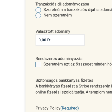
Tranzakciós díj adományozása
Szeretném a tranzakciós díjat is adom
Nem szeretném
Választott adomány
Rendszeres adományozás
Szeretném ezt az összeget minden h
Biztonságos bankkártyás fizetés
A bankkártyás fizetést a Stripe rendszerén 
online fizetési szolgáltatója. A templom nem
Privacy Policy
(Required)