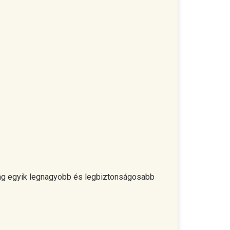
világ egyik legnagyobb és legbiztonságosabb