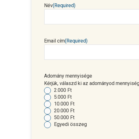
Név
(Required)
Email cím
(Required)
Adomány mennyisége
Kérjük, válaszd ki az adományod mennyisé
2.000 Ft
5.000 Ft
10.000 Ft
20.000 Ft
50.000 Ft
Egyedi összeg