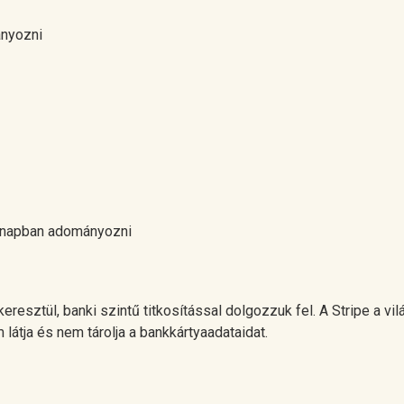
ányozni
ónapban adományozni
keresztül, banki szintű titkosítással dolgozzuk fel. A Stripe a 
 látja és nem tárolja a bankkártyaadataidat.