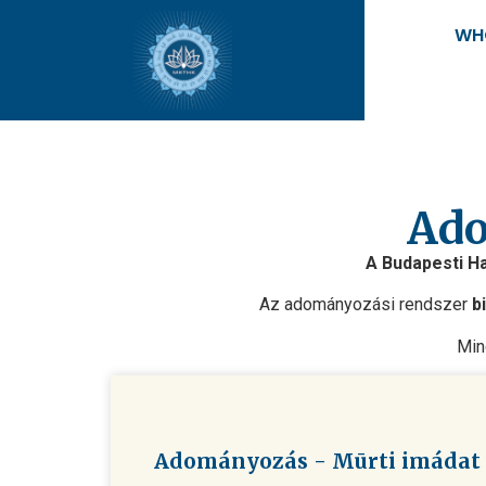
WH
Ado
A Budapesti H
Az adományozási rendszer
b
Min
Adományozás - Mūrti imádat