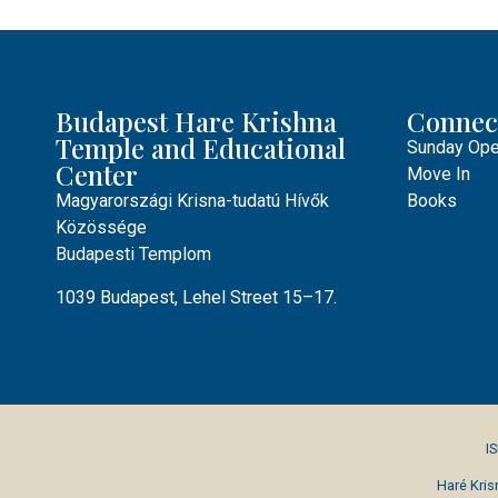
Budapest Hare Krishna
Connec
Temple and Educational
Sunday Ope
Center
Move In
Magyarországi Krisna-tudatú Hívők
Books
Közössége
Budapesti Templom
1039 Budapest, Lehel Street 15–17.
I
Haré Kris