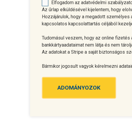
Elfogadom az adatvédelmi szabályzato
Az űrlap elküldésével kijelentem, hogy elo
Hozzájárulok, hogy a megadott személyes ad
kapcsolatos kapcsolattartás céljából kezelj
Tudomásul veszem, hogy az online fizetés a 
bankkártyaadataimat nem látja és nem tárolj
Az adatokat a Stripe a saját biztonságos sz
Bármikor jogosult vagyok kérelmezni adatai