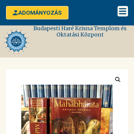
ADOMÁNYOZÁS
Budapesti Haré Krisna Templom és
Oktatási Központ